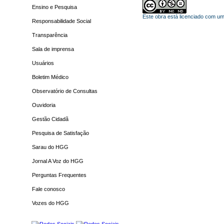
Ensino e Pesquisa
Este obra está licenciado com u
Responsabilidade Social
Transparência
Sala de imprensa
Usuários
Boletim Médico
Observatório de Consultas
Ouvidoria
Gestão Cidadã
Pesquisa de Satisfação
Sarau do HGG
Jornal A Voz do HGG
Perguntas Frequentes
Fale conosco
Vozes do HGG