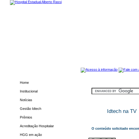
Home
Institucional
Notícias
Gestão Idtech
Idtech na TV
Prêmios
Acreditação Hospitalar
O conteúdo solicitado encon
HGG em ação