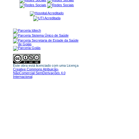
Este obra está licenciado com uma Licença
Creative Commons Atribuição-
NãoComercial-SemDerivações 4.0
Internacional
.